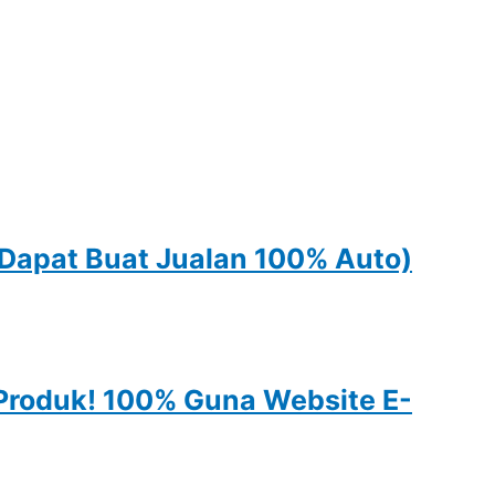
 Dapat Buat Jualan 100% Auto)
Produk! 100% Guna Website E-