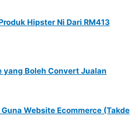
oduk Hipster Ni Dari RM413
e yang Boleh Convert Jualan
0% Guna Website Ecommerce (Takde