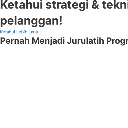
Ketahui strategi & tekn
pelanggan!
Ketahui Lebih Lanjut
Pernah Menjadi Jurulatih Pro