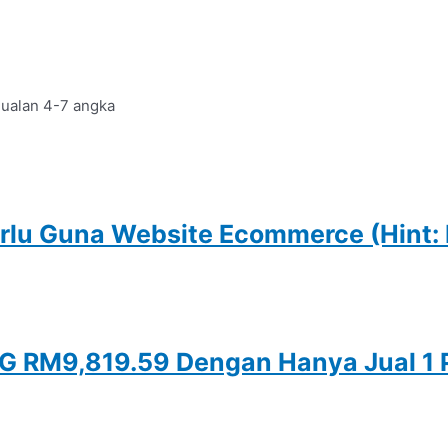
jualan 4-7 angka
erlu Guna Website Ecommerce (Hint:
G RM9,819.59 Dengan Hanya Jual 1 