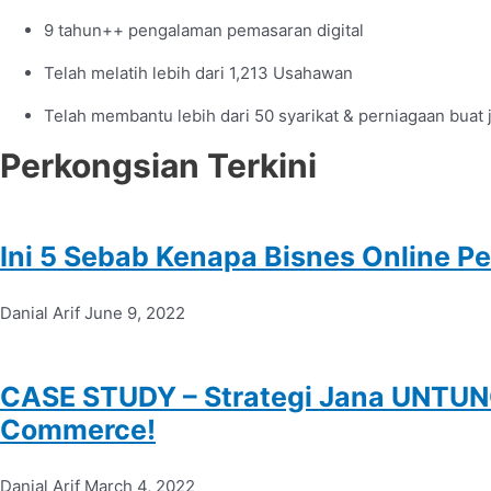
9 tahun++ pengalaman pemasaran digital
Telah melatih lebih dari 1,213 Usahawan
Telah membantu lebih dari 50 syarikat & perniagaan buat 
Perkongsian Terkini
Ini 5 Sebab Kenapa Bisnes Online P
Danial Arif
June 9, 2022
CASE STUDY – Strategi Jana UNTUN
Commerce!
Danial Arif
March 4, 2022