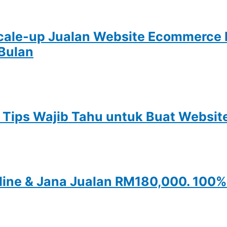
le-up Jualan Website Ecommerce Pr
Bulan
 Tips Wajib Tahu untuk Buat Websit
Online & Jana Jualan RM180,000. 10