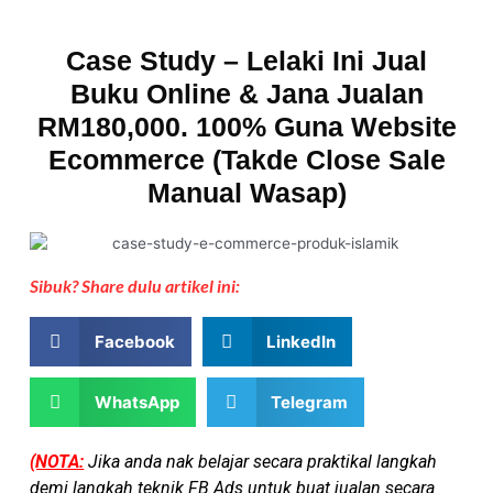
Case Study – Lelaki Ini Jual
Buku Online & Jana Jualan
RM180,000. 100% Guna Website
Ecommerce (Takde Close Sale
Manual Wasap)
Sibuk? Share dulu artikel ini:
Facebook
LinkedIn
WhatsApp
Telegram
(NOTA:
Jika anda nak belajar secara praktikal langkah
demi langkah teknik FB Ads untuk buat jualan secara