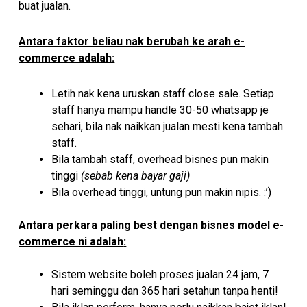
buat jualan.
Antara faktor beliau nak berubah ke arah e-
commerce adalah:
Letih nak kena uruskan staff close sale. Setiap
staff hanya mampu handle 30-50 whatsapp je
sehari, bila nak naikkan jualan mesti kena tambah
staff.
Bila tambah staff, overhead bisnes pun makin
tinggi
(sebab kena bayar gaji)
Bila overhead tinggi, untung pun makin nipis. :’)
Antara perkara paling best dengan bisnes model e-
commerce ni adalah
:
Sistem website boleh proses jualan 24 jam, 7
hari seminggu dan 365 hari setahun tanpa henti!