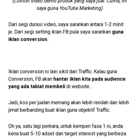
(Contoh video demo produk yang saya jual. Cuma, ini
saya guna YouTube Marketing)
Dari segi durasi video, saya sarankan antara 1-2 minit
je.
Dari segi setting iklan FB pula saya sarankan
guna
iklan conversion
.
Iklan conversion ni lain sikit dari Traffic. Kalau guna
Conversion, FB akan
hantar iklan kita pada audience
yang ada tabiat membeli
di website.
Jadi, kos per jualan memang akan lebih rendah dan lebih
jimat berbanding buat iklan guna objektif Traffic.
Oh ya, satu lagi perkara, untuk kempen fasa 1 ni, anda
kena buat 5-10 adset dan target interest yang berbeza.