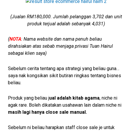
(Jualan RM180,000. Jumlah pelanggan 3,702 dan unit
produk terjual adalah sebanyak 4,031)
(
NOTA
: Nama website dan nama penuh beliau
dirahsiakan atas sebab menjaga privasi Tuan Hairul
sebagai klien saya)
Sebelum cerita tentang apa strategi yang beliau guna…
saya nak kongsikan sikit butiran ringkas tentang bisnes
beliau.
Produk yang beliau j
ual adalah kitab agama
, niche ni
agak rare. Boleh dikatakan usahawan lain dalam niche ni
masih lagi hanya close sale manual.
Sebelum ni beliau harapkan staff close sale je untuk