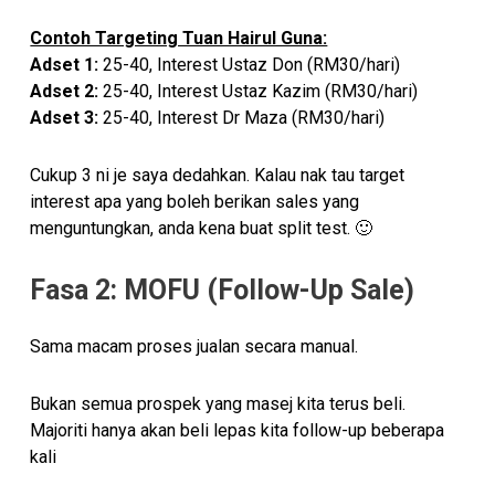
Contoh Targeting Tuan Hairul Guna:
Adset 1:
25-40, Interest Ustaz Don (RM30/hari)
Adset 2:
25-40, Interest Ustaz Kazim (RM30/hari)
Adset 3:
25-40, Interest Dr Maza (RM30/hari)
Cukup 3 ni je saya dedahkan. Kalau nak tau target
interest apa yang boleh berikan sales yang
menguntungkan, anda kena buat split test. 🙂
Fasa 2: MOFU (Follow-Up Sale)
Sama macam proses jualan secara manual.
Bukan semua prospek yang masej kita terus beli.
Majoriti hanya akan beli lepas kita follow-up beberapa
kali