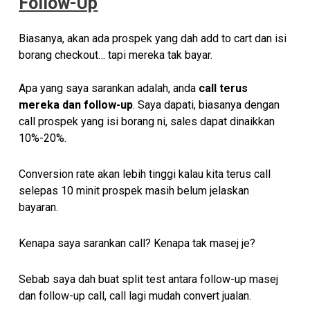
Follow-Up
Biasanya, akan ada prospek yang dah add to cart dan isi
borang checkout
… tapi mereka tak bayar.
Apa yang saya sarankan adalah, anda
call terus
mereka dan follow-up
. Saya dapati, biasanya dengan
call prospek yang isi borang ni, sales dapat dinaikkan
10%-20%.
Conversion rate akan lebih tinggi kalau kita terus call
selepas 10 minit prospek masih belum jelaskan
bayaran.
Kenapa saya sarankan call? Kenapa tak masej je?
Sebab saya dah buat split test antara follow-up masej
dan follow-up call, call lagi mudah convert jualan.