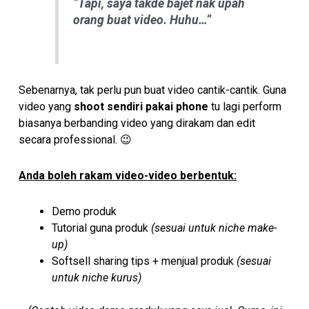
“Tapi, saya takde bajet nak upah
orang buat video. Huhu…”
Sebenarnya, tak perlu pun buat video cantik-cantik. Guna
video yang
shoot sendiri pakai phone
tu lagi perform
biasanya berbanding video yang dirakam dan edit
secara professional. 😉
Anda boleh rakam video-video berbentuk:
Demo produk
Tutorial guna produk
(sesuai untuk niche make-
up)
Softsell sharing tips + menjual produk
(sesuai
untuk niche kurus)