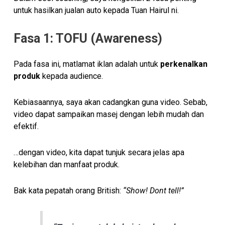
untuk hasilkan jualan auto kepada Tuan Hairul ni.
Fasa 1: TOFU (Awareness)
Pada fasa ini, matlamat iklan adalah untuk
perkenalkan
produk
kepada audience.
Kebiasaannya, saya akan cadangkan guna video. Sebab,
video dapat sampaikan masej dengan lebih mudah dan
efektif.
…dengan video, kita dapat tunjuk secara jelas apa
kelebihan dan manfaat produk.
Bak kata pepatah orang British:
“Show! Dont tell!”