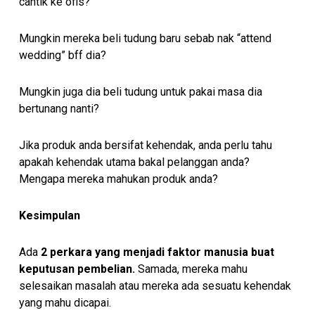
cantik ke ofis?
Mungkin mereka beli tudung baru sebab nak “attend
wedding” bff dia?
Mungkin juga dia beli tudung untuk pakai masa dia
bertunang nanti?
Jika produk anda bersifat kehendak, anda perlu tahu
apakah kehendak utama bakal pelanggan anda?
Mengapa mereka mahukan produk anda?
Kesimpulan
Ada
2 perkara yang menjadi faktor manusia buat
keputusan pembelian.
Samada, mereka mahu
selesaikan masalah atau mereka ada sesuatu kehendak
yang mahu dicapai.