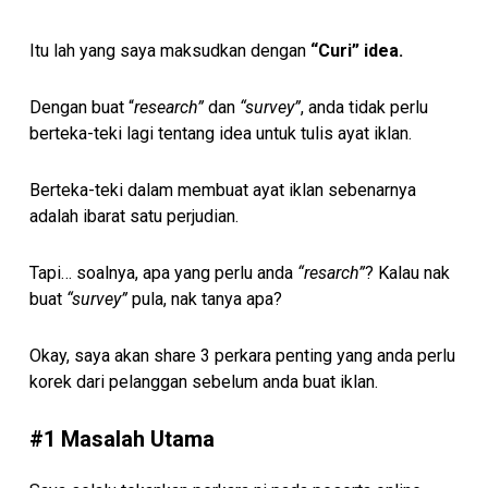
Itu lah yang saya maksudkan dengan
“Curi” idea.
Dengan buat “
research”
dan
“survey”
, anda tidak perlu
berteka-teki lagi tentang idea untuk tulis ayat iklan.
Berteka-teki dalam membuat ayat iklan sebenarnya
adalah ibarat satu perjudian.
Tapi… soalnya, apa yang perlu anda
“resarch”
? Kalau nak
buat
“survey”
pula, nak tanya apa?
Okay, saya akan share 3 perkara penting yang anda perlu
korek dari pelanggan sebelum anda buat iklan.
#1 Masalah Utama