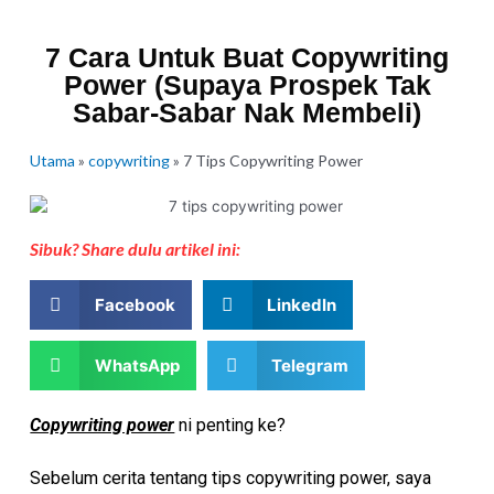
7 Cara Untuk Buat Copywriting
Power (Supaya Prospek Tak
Sabar-Sabar Nak Membeli)
Utama
»
copywriting
»
7 Tips Copywriting Power
Sibuk? Share dulu artikel ini:
Facebook
LinkedIn
WhatsApp
Telegram
Copywriting power
ni penting ke?
Sebelum cerita tentang tips copywriting power, saya