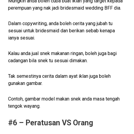
Mungkin anda boleh cuba buat iklan yang target kepada
perempuan yang nak jadi bridesmaid wedding BFF dia.
Dalam copywriting, anda boleh cerita yang jubah tu
sesuai untuk bridesmaid dan berikan sebab kenapa
ianya sesuai.
Kalau anda jual snek makanan ringan, boleh juga bagi
cadangan bila snek tu sesuai dimakan.
Tak semestinya cerita dalam ayat iklan juga boleh
gunakan gambar.
Contoh, gambar model makan snek anda masa tengah
tengok wayang.
#6 – Peratusan VS Orang