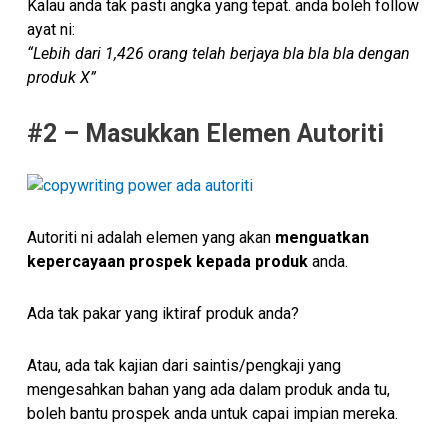
Kalau anda tak pasti angka yang tepat. anda boleh follow
ayat ni:
“Lebih dari 1,426 orang telah berjaya bla bla bla dengan
produk X”
#2 – Masukkan Elemen Autoriti
Autoriti ni adalah elemen yang akan
menguatkan
kepercayaan prospek kepada produk
anda.
Ada tak pakar yang iktiraf produk anda?
Atau, ada tak kajian dari saintis/pengkaji yang
mengesahkan bahan yang ada dalam produk anda tu,
boleh bantu prospek anda untuk capai impian mereka.