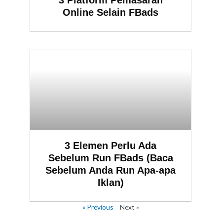
3 Platform Pemasaran
Online Selain FBads
3 Elemen Perlu Ada
Sebelum Run FBads (Baca
Sebelum Anda Run Apa-apa
Iklan)
« Previous
Next »