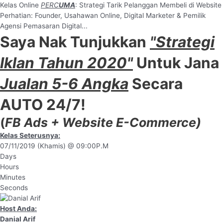
Kelas Online
PERC
UMA
: Strategi Tarik Pelanggan Membeli di Website
Perhatian: Founder, Usahawan Online, Digital Marketer & Pemilik
Agensi Pemasaran Digital...
Saya Nak Tunjukkan
"Strategi
Iklan Tahun 2020"
Untuk
Jana
Jualan 5-6 Angka
Secara
AUTO 24/7!
(
FB Ads + Website E-Commerce)
Kelas Seterusnya:
07/11/2019 (Khamis) @ 09:00P.M
Days
Hours
Minutes
Seconds
Host Anda:
Danial Arif