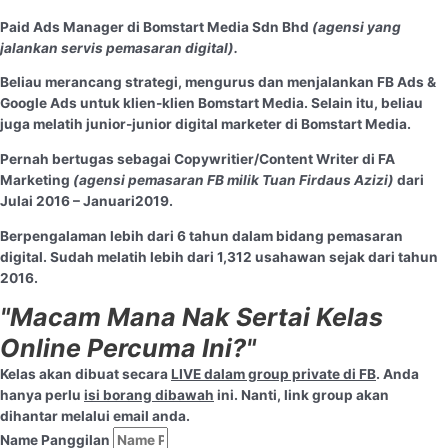
P
aid Ads Manager di Bomstart Media Sdn Bhd
(agensi yang
jalankan servis pemasaran digital).
Beliau
merancang strategi, mengurus dan menjalankan FB Ads &
Google Ads
untuk klien-klien Bomstart Media. Selain itu, beliau
juga melatih junior-junior digital marketer di Bomstart Media.
Pernah bertugas sebagai C
opywritier/Content Writer di FA
Marketing
(agensi pemasaran FB milik Tuan Firdaus Azizi)
dari
Julai 2016 – Januari2019.
Berpengalaman lebih dari 6 tahun
dalam bidang pemasaran
digital. Sudah melatih lebih dari 1,312 usahawan sejak dari tahun
2016.
"Macam Mana Nak Sertai Kelas
Online Percuma Ini?"
Kelas akan dibuat secara
LIVE dalam group private di FB
. Anda
hanya perlu
isi borang dibawah
ini. Nanti, link group akan
dihantar melalui email anda.
Name Panggilan