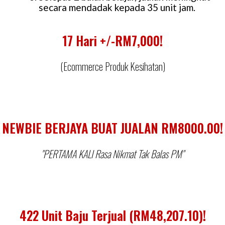
secara mendadak kepada 35 unit jam.
17 Hari +/-RM7,000!
(Ecommerce Produk Kesihatan)
NEWBIE BERJAYA BUAT JUALAN RM8000.00!
"PERTAMA KALI Rasa Nikmat Tak Balas PM"
422 Unit Baju Terjual (RM48,207.10)!