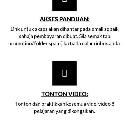
AKSES PANDUAN:
Link untuk akses akan dihantar pada email sebaik
sahaja pembayaran dibuat. Sila semak tab
promotion/folder spam jika tiada dalam inbox anda.
TONTON VIDEO:
Tonton dan praktikkan kesemua vide-video 8
pelajaran yang dikongsikan.