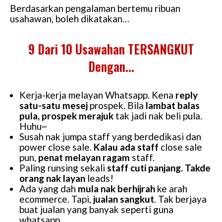
Berdasarkan pengalaman bertemu ribuan
usahawan, boleh dikatakan…
9 Dari 10 Usawahan TERSANGKUT
Dengan...
Kerja-kerja melayan Whatsapp. Kena
reply
satu-satu mesej
prospek. Bila
lambat balas
pula, prospek merajuk
tak jadi nak beli pula.
Huhu~
Susah nak jumpa staff yang berdedikasi dan
power close sale.
Kalau ada staff
close sale
pun,
penat melayan ragam
staff.
Paling runsing sekali
staff cuti panjang. Takde
orang nak layan
leads!
Ada yang dah
mula nak berhijrah
ke arah
ecommerce. Tapi,
jualan sangkut
. Tak berjaya
buat jualan yang banyak seperti guna
whatsapp