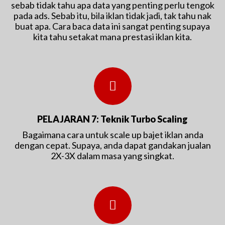
sebab tidak tahu apa data yang penting perlu tengok
pada ads. Sebab itu, bila iklan tidak jadi, tak tahu nak
buat apa. Cara baca data ini sangat penting supaya
kita tahu setakat mana prestasi iklan kita.
PELAJARAN 7: Teknik Turbo Scaling
Bagaimana cara untuk scale up bajet iklan anda
dengan cepat. Supaya, anda dapat gandakan jualan
2X-3X dalam masa yang singkat.