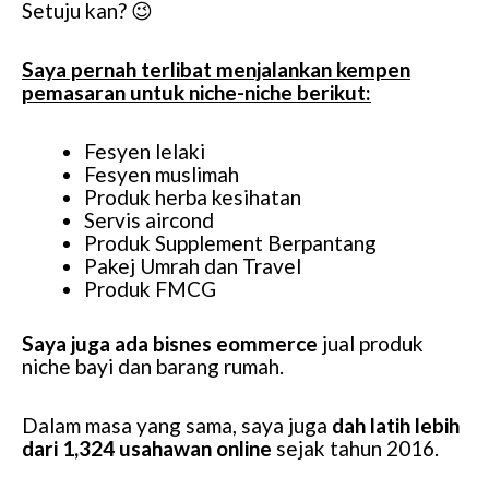
Setuju kan? 😉
Saya pernah terlibat menjalankan kempen
pemasaran untuk niche-niche berikut:
Fesyen lelaki
Fesyen muslimah
Produk herba kesihatan
Servis aircond
Produk Supplement Berpantang
Pakej Umrah dan Travel
Produk FMCG
Saya juga ada bisnes eommerce
jual produk
niche bayi dan barang rumah.
Dalam masa yang sama, saya juga
dah latih lebih
dari 1,324 usahawan online
sejak tahun 2016.