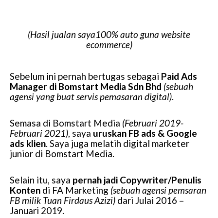
(Hasil jualan saya100% auto guna website
ecommerce)
Sebelum ini pernah bertugas sebagai
Paid Ads
Manager di Bomstart Media Sdn Bhd
(sebuah
agensi yang buat servis pemasaran digital)
.
Semasa di Bomstart Media
(Februari 2019-
Februari 2021)
, saya
uruskan FB ads & Google
ads klien
. Saya juga melatih digital marketer
junior di Bomstart Media.
Selain itu, saya
pernah jadi Copywriter/Penulis
Konten
di FA Marketing
(sebuah agensi pemsaran
FB milik Tuan Firdaus Azizi)
dari Julai 2016 –
Januari 2019.