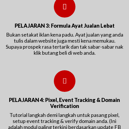
PELAJARAN 3: Formula Ayat Jualan Lebat
Bukan setakat iklan kena padu. Ayat jualan yang anda
tulis dalam website juga mesti kena memukau.
Supaya prospek rasa tertarik dan tak sabar-sabar nak
klik butang beli di web anda.
PELAJARAN 4: Pixel, Event Tracking & Domain
Verification
Tutorial langkah demi langkah untuk pasang pixel,
setup event tracking & verify domain anda. (Ini
adalah modul paling terkini berdasarkan update FB