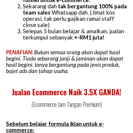
Sekarang dah
tak bergantung 100% pada
team sales
Whatsapp dah. (Jimat kos
operasi, tak perlu gajikan ramai staff
close sale)
Selepas 5 bulan belajar & amalkan, jualan
terkumpul sebanyak
+-RM1 juta!
PENAFIAN:
Bukan semua orang akan dapat hasil
begini. Tiada sebarang janji & jaminan akan dapat
hasil begini. Ianya bergantung pada jenis produk,
bajet ads dan tahap usaha.
Jualan Ecommerce Naik 3.5X GANDA!
(Ecommerce Jam Tangan Premium)
Sebelum belajar formula iklan untuk e-
commerce: