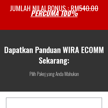
JUMLAH NILAI BONUS : RM
540.00
PERCUMA 100%
Dapatkan Panduan WIRA ECOMM
Sekarang:
Pilih Pakej yang Anda Mahukan