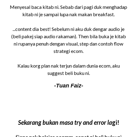
Menyesal baca kitab ni. Sebab dari pagi duk menghadap
kitab ni je sampai lupa nak makan breakfast.
...content dia best! Sebelum ni aku duk dengar audio je
(beli pakej siap audio rakaman). Then bila buka je kitab
ni rupanya penuh dengan visual, step dan contoh flow
strategi ecom.
Kalau korg plan nak terjun dalam dunia ecom, aku
suggest beli buku ni.
-Tuan Faiz-
Sekarang bukan masa try and error la
gi!
Siapa nak belajar ecomm, cepat pi beli buku ni