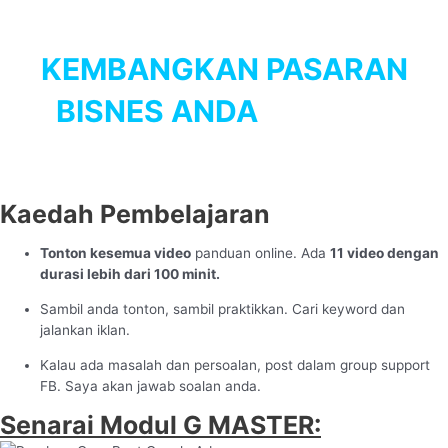
Kelas Online: G Master
KEMBANGKAN PASARAN
BISNES ANDA
DENGAN
GOOGLE ADS!
Kaedah Pembelajaran
Tonton kesemua video
panduan online. Ada
11 video dengan
durasi lebih dari 100 minit.
Sambil anda tonton, sambil praktikkan. Cari keyword dan
jalankan iklan.
Kalau ada masalah dan persoalan, post dalam group support
FB. Saya akan jawab soalan anda.
Senarai Modul G MASTER: