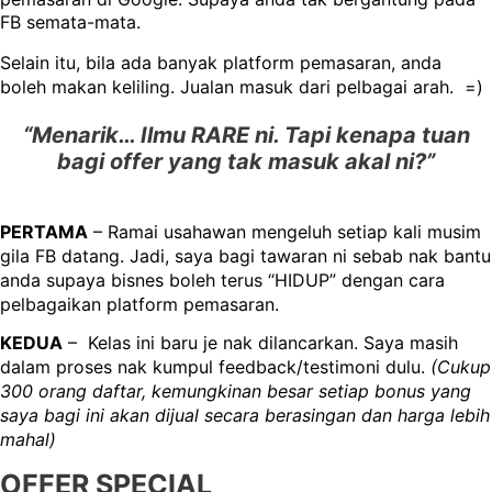
FB semata-mata.
Selain itu, bila ada banyak platform pemasaran, anda
boleh makan keliling. Jualan masuk dari pelbagai arah. =)
“Menarik… Ilmu RARE ni. Tapi kenapa tuan
bagi offer yang tak masuk akal ni?”
PERTAMA
– Ramai usahawan mengeluh setiap kali musim
gila FB datang. Jadi, saya bagi tawaran ni sebab nak bantu
anda supaya bisnes boleh terus “HIDUP” dengan cara
pelbagaikan platform pemasaran.
KEDUA
– Kelas ini baru je nak dilancarkan. Saya masih
dalam proses nak kumpul feedback/testimoni dulu.
(Cukup
300 orang daftar, kemungkinan besar setiap bonus yang
saya bagi ini akan dijual secara berasingan dan harga lebih
mahal)
OFFER SPECIAL