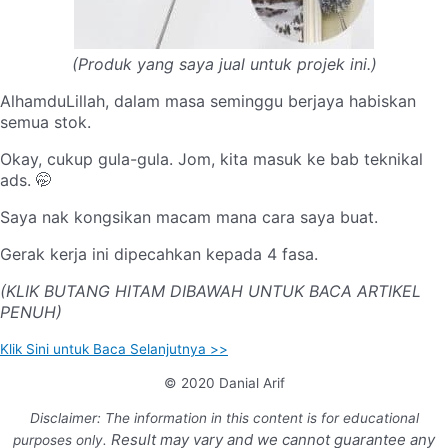
(Produk yang saya jual untuk projek ini.)
AlhamduLillah, dalam masa seminggu berjaya habiskan
semua stok.
Okay, cukup gula-gula. Jom, kita masuk ke bab teknikal
ads.
🤭
Saya nak kongsikan macam mana cara saya buat.
Gerak kerja ini dipecahkan kepada 4 fasa.
(KLIK BUTANG HITAM DIBAWAH UNTUK BACA ARTIKEL
PENUH)
Klik Sini untuk Baca Selanjutnya >>
© 2020 Danial Arif
Disclaimer: The information in this content is for educational
Result may vary and we cannot guarantee any
purposes only.