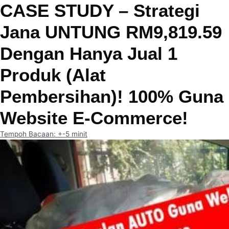
CASE STUDY – Strategi
Jana UNTUNG RM9,819.59
Dengan Hanya Jual 1
Produk (Alat
Pembersihan)! 100% Guna
Website E-Commerce!
Tempoh Bacaan: +-5 minit