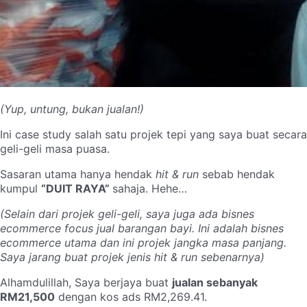
(Yup, untung, bukan jualan!)
Ini case study salah satu projek tepi yang saya buat secara
geli-geli masa puasa.
Sasaran utama hanya hendak
hit & run
sebab hendak
kumpul
“DUIT RAYA”
sahaja. Hehe…
(Selain dari projek geli-geli, saya juga ada bisnes
ecommerce focus jual barangan bayi. Ini adalah bisnes
ecommerce utama dan ini projek jangka masa panjang.
Saya jarang buat projek jenis hit & run sebenarnya)
Alhamdulillah, Saya berjaya buat
jualan sebanyak
RM21,500
dengan kos ads RM2,269.41.