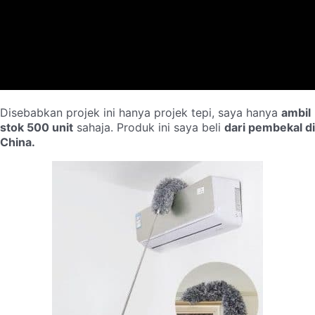
Disebabkan projek ini hanya projek tepi, saya hanya
ambil
stok 500 unit
sahaja. Produk ini saya beli
dari pembekal di
China.